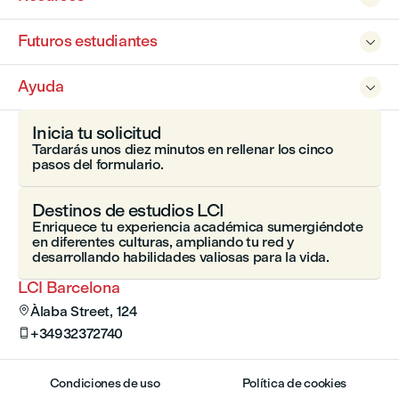
Futuros estudiantes

Ayuda

Inicia tu solicitud
Tardarás unos diez minutos en rellenar los cinco
pasos del formulario.
Destinos de estudios LCI
Enriquece tu experiencia académica sumergiéndote
en diferentes culturas, ampliando tu red y
desarrollando habilidades valiosas para la vida.
LCI Barcelona
Àlaba Street, 124

+34932372740

Condiciones de uso
Política de cookies