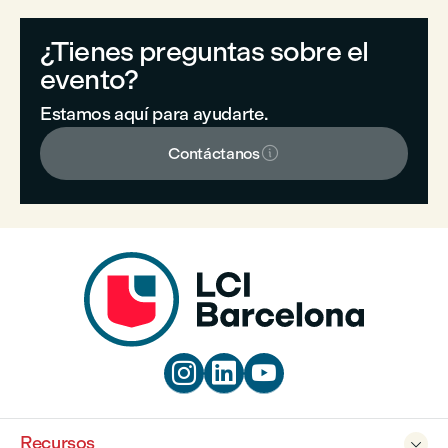
¿Tienes preguntas sobre el
evento?
Estamos aquí para ayudarte.

Contáctanos



Recursos
