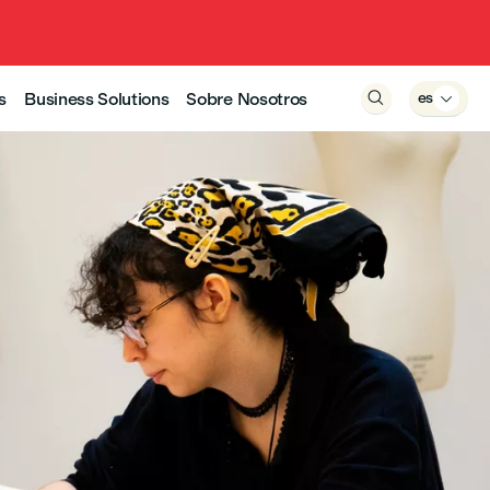
s
Business Solutions
Sobre Nosotros

es
