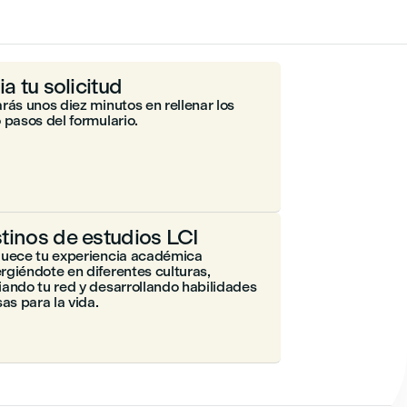
ia tu solicitud
rás unos diez minutos en rellenar los
 pasos del formulario.
tinos de estudios LCI
quece tu experiencia académica
giéndote en diferentes culturas,
ando tu red y desarrollando habilidades
sas para la vida.