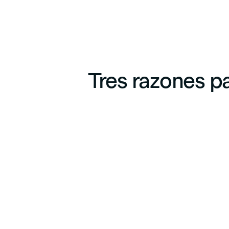
Tres razones p
Una enseñanza con visión internacional