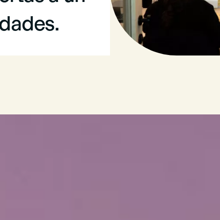
idades.