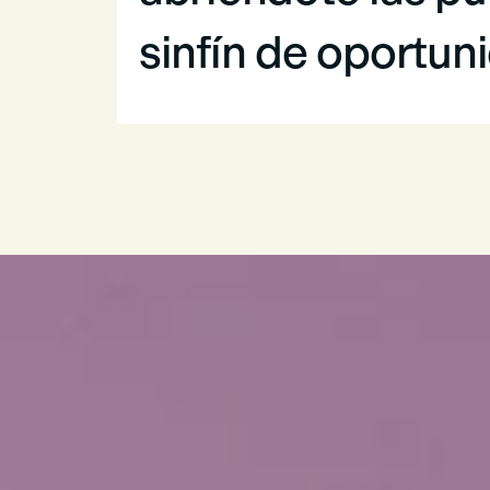
sinfín de oportun