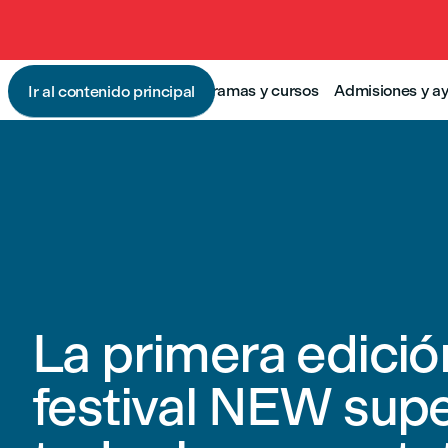
Programas y cursos
Admisiones y a
Ir al contenido principal
La primera edició
festival NEW sup