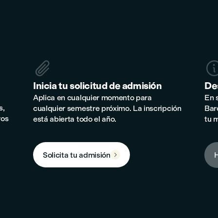

Inicia tu solicitud de admisión
Des
Aplica en cualquier momento para
En 
s,
cualquier semestre próximo. La inscripción
Bar
ros
está abierta todo el año.
tu 
Solicita tu admisión
H
