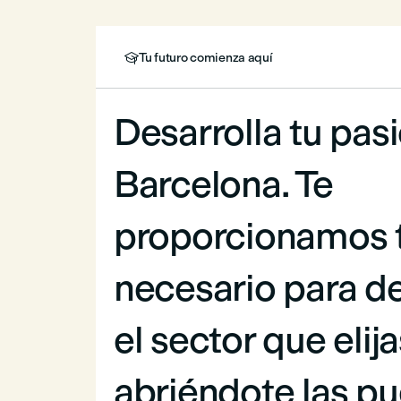
Tu futuro comienza aquí

Desarrolla tu pas
Barcelona. Te
proporcionamos 
necesario para d
el sector que elija
abriéndote las pu