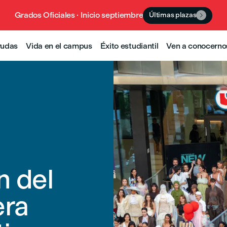
Grados Oficiales · Inicio septiembre
Últimas plazas

yudas
Vida en el campus
Éxito estudiantil
Ven a conocerno
n del
era