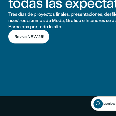
todas las expecta
Tres días de proyectos finales, presentaciones, desfi
nuestros alumnos de Moda, Gráfico e Interiores se d
Barcelona por todo lo alto.
¡Revive NEW’26!

Encuentra